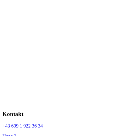
Kontakt
+43 699 1 922 36 34