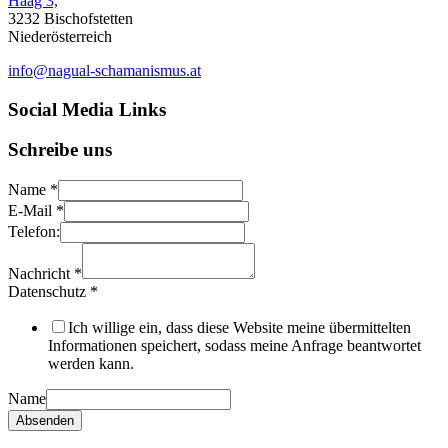
Haag 3,
3232 Bischofstetten
Niederösterreich
info@nagual-schamanismus.at
Social Media Links
Schreibe uns
Name
*
E-Mail
*
Telefon:
Nachricht
*
Datenschutz
*
Ich willige ein, dass diese Website meine übermittelten
Informationen speichert, sodass meine Anfrage beantwortet
werden kann.
Name
Absenden