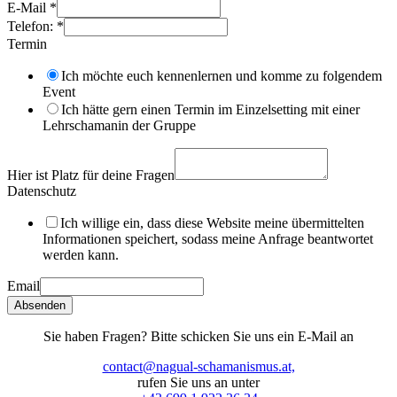
E-Mail
*
Telefon:
*
Termin
Ich möchte euch kennenlernen und komme zu folgendem
Event
Ich hätte gern einen Termin im Einzelsetting mit einer
Lehrschamanin der Gruppe
Hier ist Platz für deine Fragen
Datenschutz
Ich willige ein, dass diese Website meine übermittelten
Informationen speichert, sodass meine Anfrage beantwortet
werden kann.
Email
Absenden
Sie haben Fragen? Bitte schicken Sie uns ein E-Mail an
contact@nagual-schamanismus.at,
rufen Sie uns an unter