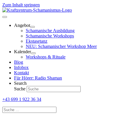
Zum Inhalt springen
Angebot
Schamanische Ausbildung
Schamanische Workshops
Ekstasetanz
NEU: Schamanischer Workshop Meer
Kalender
Workshops & Rituale
Blog
Infobox
Kontakt
Für Hörer: Radio Shaman
Search
Suche
+43 699 1 922 36 34