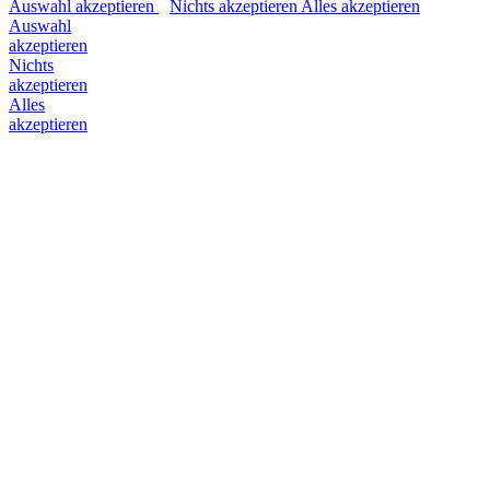
Auswahl akzeptieren
Nichts akzeptieren
Alles akzeptieren
Auswahl
akzeptieren
Nichts
akzeptieren
Alles
akzeptieren