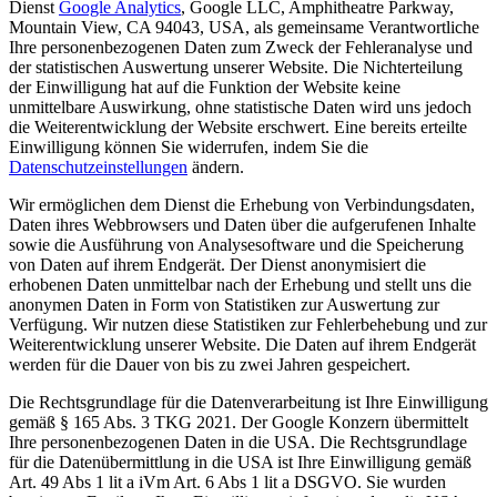
Dienst
Google Analytics
, Google LLC, Amphitheatre Parkway,
Mountain View, CA 94043, USA, als gemeinsame Verantwortliche
Ihre personenbezogenen Daten zum Zweck der Fehleranalyse und
der statistischen Auswertung unserer Website. Die Nichterteilung
der Einwilligung hat auf die Funktion der Website keine
unmittelbare Auswirkung, ohne statistische Daten wird uns jedoch
die Weiterentwicklung der Website erschwert. Eine bereits erteilte
Einwilligung können Sie widerrufen, indem Sie die
Datenschutzeinstellungen
ändern.
Wir ermöglichen dem Dienst die Erhebung von Verbindungsdaten,
Daten ihres Webbrowsers und Daten über die aufgerufenen Inhalte
sowie die Ausführung von Analysesoftware und die Speicherung
von Daten auf ihrem Endgerät. Der Dienst anonymisiert die
erhobenen Daten unmittelbar nach der Erhebung und stellt uns die
anonymen Daten in Form von Statistiken zur Auswertung zur
Verfügung. Wir nutzen diese Statistiken zur Fehlerbehebung und zur
Weiterentwicklung unserer Website. Die Daten auf ihrem Endgerät
werden für die Dauer von bis zu zwei Jahren gespeichert.
Die Rechtsgrundlage für die Datenverarbeitung ist Ihre Einwilligung
gemäß § 165 Abs. 3 TKG 2021. Der Google Konzern übermittelt
Ihre personenbezogenen Daten in die USA. Die Rechtsgrundlage
für die Datenübermittlung in die USA ist Ihre Einwilligung gemäß
Art. 49 Abs 1 lit a iVm Art. 6 Abs 1 lit a DSGVO. Sie wurden