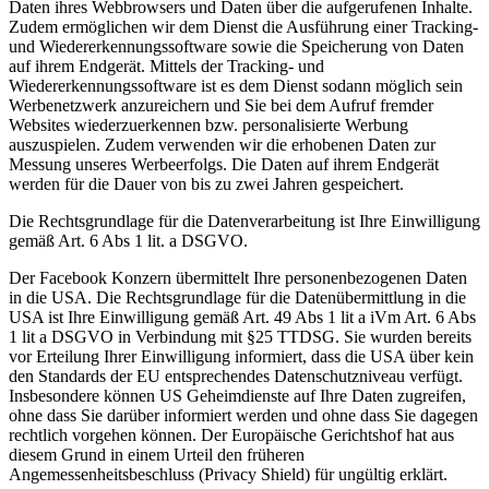
Daten ihres Webbrowsers und Daten über die aufgerufenen Inhalte.
Zudem ermöglichen wir dem Dienst die Ausführung einer Tracking-
und Wiedererkennungssoftware sowie die Speicherung von Daten
auf ihrem Endgerät. Mittels der Tracking- und
Wiedererkennungssoftware ist es dem Dienst sodann möglich sein
Werbenetzwerk anzureichern und Sie bei dem Aufruf fremder
Websites wiederzuerkennen bzw. personalisierte Werbung
auszuspielen. Zudem verwenden wir die erhobenen Daten zur
Messung unseres Werbeerfolgs. Die Daten auf ihrem Endgerät
werden für die Dauer von bis zu zwei Jahren gespeichert.
Die Rechtsgrundlage für die Datenverarbeitung ist Ihre Einwilligung
gemäß Art. 6 Abs 1 lit. a DSGVO.
Der Facebook Konzern übermittelt Ihre personenbezogenen Daten
in die USA. Die Rechtsgrundlage für die Datenübermittlung in die
USA ist Ihre Einwilligung gemäß Art. 49 Abs 1 lit a iVm Art. 6 Abs
1 lit a DSGVO in Verbindung mit §25 TTDSG. Sie wurden bereits
vor Erteilung Ihrer Einwilligung informiert, dass die USA über kein
den Standards der EU entsprechendes Datenschutzniveau verfügt.
Insbesondere können US Geheimdienste auf Ihre Daten zugreifen,
ohne dass Sie darüber informiert werden und ohne dass Sie dagegen
rechtlich vorgehen können. Der Europäische Gerichtshof hat aus
diesem Grund in einem Urteil den früheren
Angemessenheitsbeschluss (Privacy Shield) für ungültig erklärt.