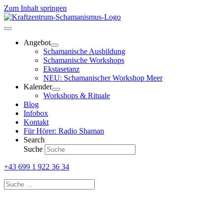
Zum Inhalt springen
Angebot
Schamanische Ausbildung
Schamanische Workshops
Ekstasetanz
NEU: Schamanischer Workshop Meer
Kalender
Workshops & Rituale
Blog
Infobox
Kontakt
Für Hörer: Radio Shaman
Search
Suche
+43 699 1 922 36 34