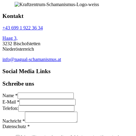
Kontakt
+43 699 1 922 36 34
Haag 3,
3232 Bischofstetten
Niederösterreich
info@nagual-schamanismus.at
Social Media Links
Schreibe uns
Name
*
E-Mail
*
Telefon:
Nachricht
*
Datenschutz
*