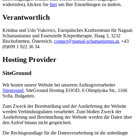
widerrufen), klicken Sie
hier
um Ihre Einstellungen zu ändern.
Verantwortlich
Kristina und Udo Vukovics, Europäisches Kraftzentrum für Nagual-
Schamanismus und Essenzielle Körpertherapie, Haag 3, 3232
Bischofstetten, Österreich,
contact@nagual-schamanismus.at
, +43
(0)699 1 922 36 34
Hosting Provider
SiteGround
Wir hosten unsere Website bei unserem Auftragsverarbeiter
Siteground
, SiteGround Hosting EOOD, 6 Olimpiyska Str., 1166
Sofia, Bulgarien.
Zum Zweck der Bereitstellung und der Auslieferung der Website
werden Verbindungsdaten verarbeitet. Zum bloßen Zweck der
Auslieferung und Bereitstellung der Website werden die Daten über
den Aufruf hinaus nicht gespeichert.
Die Rechtsgrundlage für die Datenverarbeitung ist die unbedingte