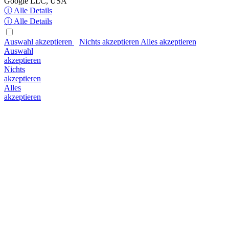
Google LLC, USA
ⓘ Alle Details
ⓘ Alle Details
Auswahl akzeptieren
Nichts akzeptieren
Alles akzeptieren
Auswahl
akzeptieren
Nichts
akzeptieren
Alles
akzeptieren