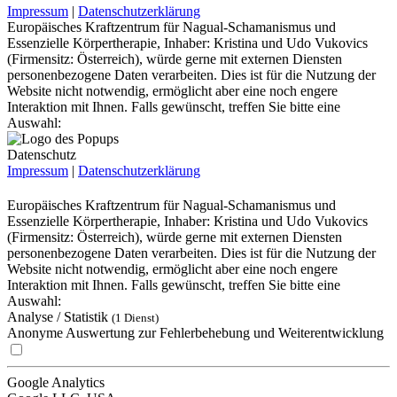
Impressum
|
Datenschutzerklärung
Europäisches Kraftzentrum für Nagual-Schamanismus und
Essenzielle Körpertherapie, Inhaber: Kristina und Udo Vukovics
(Firmensitz: Österreich), würde gerne mit externen Diensten
personenbezogene Daten verarbeiten. Dies ist für die Nutzung der
Website nicht notwendig, ermöglicht aber eine noch engere
Interaktion mit Ihnen. Falls gewünscht, treffen Sie bitte eine
Auswahl:
Datenschutz
Impressum
|
Datenschutzerklärung
Europäisches Kraftzentrum für Nagual-Schamanismus und
Essenzielle Körpertherapie, Inhaber: Kristina und Udo Vukovics
(Firmensitz: Österreich), würde gerne mit externen Diensten
personenbezogene Daten verarbeiten. Dies ist für die Nutzung der
Website nicht notwendig, ermöglicht aber eine noch engere
Interaktion mit Ihnen. Falls gewünscht, treffen Sie bitte eine
Auswahl:
Analyse / Statistik
(1 Dienst)
Anonyme Auswertung zur Fehlerbehebung und Weiterentwicklung
Google Analytics