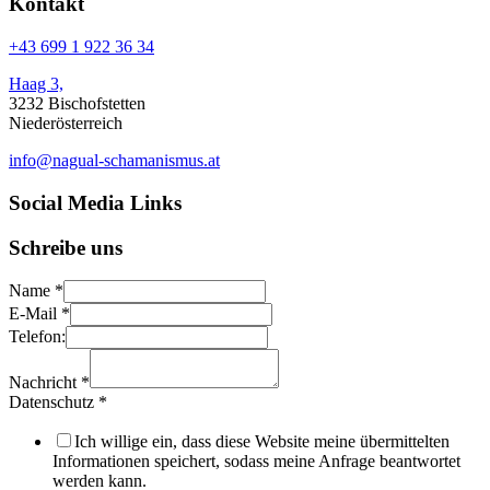
Kontakt
+43 699 1 922 36 34
Haag 3,
3232 Bischofstetten
Niederösterreich
info@nagual-schamanismus.at
Social Media Links
Schreibe uns
Name
*
E-Mail
*
Telefon:
Nachricht
*
Datenschutz
*
Ich willige ein, dass diese Website meine übermittelten
Informationen speichert, sodass meine Anfrage beantwortet
werden kann.