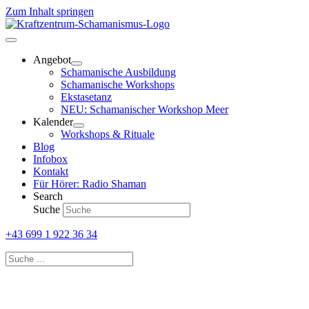
Zum Inhalt springen
Angebot
Schamanische Ausbildung
Schamanische Workshops
Ekstasetanz
NEU: Schamanischer Workshop Meer
Kalender
Workshops & Rituale
Blog
Infobox
Kontakt
Für Hörer: Radio Shaman
Search
Suche
+43 699 1 922 36 34