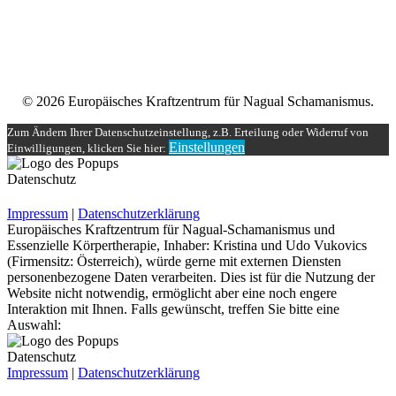
Datenschutzerklärung
Unser Teilnehmerbereich
Rechtliches
© 2026 Europäisches Kraftzentrum für Nagual Schamanismus.
Zum Ändern Ihrer Datenschutzeinstellung, z.B. Erteilung oder Widerruf von
Einstellungen
Einwilligungen, klicken Sie hier:
Datenschutz
Impressum
|
Datenschutzerklärung
Europäisches Kraftzentrum für Nagual-Schamanismus und
Essenzielle Körpertherapie, Inhaber: Kristina und Udo Vukovics
(Firmensitz: Österreich), würde gerne mit externen Diensten
personenbezogene Daten verarbeiten. Dies ist für die Nutzung der
Website nicht notwendig, ermöglicht aber eine noch engere
Interaktion mit Ihnen. Falls gewünscht, treffen Sie bitte eine
Auswahl:
Datenschutz
Impressum
|
Datenschutzerklärung