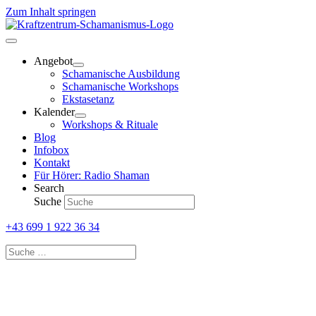
Zum Inhalt springen
Angebot
Schamanische Ausbildung
Schamanische Workshops
Ekstasetanz
Kalender
Workshops & Rituale
Blog
Infobox
Kontakt
Für Hörer: Radio Shaman
Search
Suche
+43 699 1 922 36 34