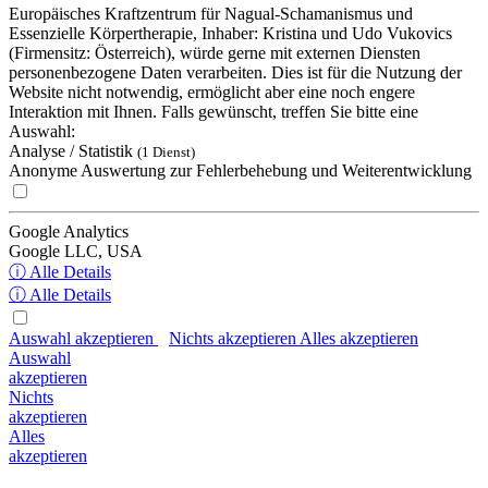
Europäisches Kraftzentrum für Nagual-Schamanismus und
Essenzielle Körpertherapie, Inhaber: Kristina und Udo Vukovics
(Firmensitz: Österreich), würde gerne mit externen Diensten
personenbezogene Daten verarbeiten. Dies ist für die Nutzung der
Website nicht notwendig, ermöglicht aber eine noch engere
Interaktion mit Ihnen. Falls gewünscht, treffen Sie bitte eine
Auswahl:
Analyse / Statistik
(1 Dienst)
Anonyme Auswertung zur Fehlerbehebung und Weiterentwicklung
Google Analytics
Google LLC, USA
ⓘ Alle Details
ⓘ Alle Details
Auswahl akzeptieren
Nichts akzeptieren
Alles akzeptieren
Auswahl
akzeptieren
Nichts
akzeptieren
Alles
akzeptieren