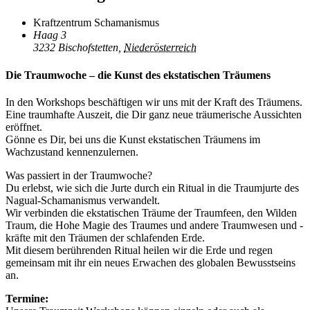
Kraftzentrum Schamanismus
Haag 3
3232 Bischofstetten
,
Niederösterreich
Die Traumwoche – die Kunst des ekstatischen Träumens
In den Workshops beschäftigen wir uns mit der Kraft des Träumens.
Eine traumhafte Auszeit, die Dir ganz neue träumerische Aussichten
eröffnet.
Gönne es Dir, bei uns die Kunst ekstatischen Träumens im
Wachzustand kennenzulernen.
Was passiert in der Traumwoche?
Du erlebst, wie sich die Jurte durch ein Ritual in die Traumjurte des
Nagual-Schamanismus verwandelt.
Wir verbinden die ekstatischen Träume der Traumfeen, den Wilden
Traum, die Hohe Magie des Traumes und andere Traumwesen und -
kräfte mit den Träumen der schlafenden Erde.
Mit diesem berührenden Ritual heilen wir die Erde und regen
gemeinsam mit ihr ein neues Erwachen des globalen Bewusstseins
an.
Termine: