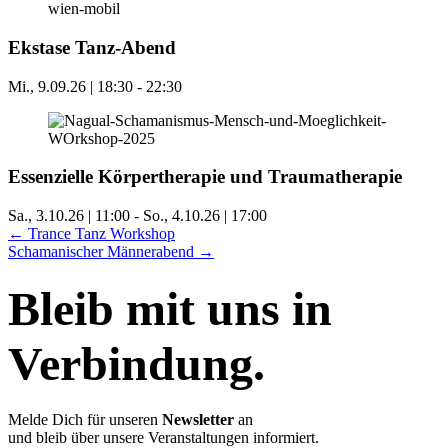
Ekstase Tanz-Abend
Mi., 9.09.26 | 18:30
-
22:30
Essenzielle Körpertherapie und Traumatherapie
Sa., 3.10.26 | 11:00
-
So., 4.10.26 | 17:00
Posts
← Trance Tanz Workshop
Schamanischer Männerabend →
navigation
Bleib mit uns in
Verbindung.
Melde Dich für unseren
Newsletter
an
und bleib über unsere Veranstaltungen informiert.