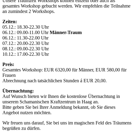
Unsere Traumzeit Workshops können einzeln oder auch als
gesamtes Workshop gebucht werden. Wir empfehlen die Teilnahme
an zumindest 2 Workshops.
Zeiten:
05.12.: 18.30-22.30 Uhr
06.12.: 09.00-11.00 Uhr
Männer-Traum
06.12.: 11.30-22.00 Uhr
07.12.: 20.00-22.30 Uhr
08.12.: 09.00-22.30 Uhr
10.12.: 17.00-22.30 Uhr
Preis:
Gesamtes Workshop: EUR 6320,00 für Männer, EUR 580,00 für
Frauen
Abrechnung nach tatsächlichen Stunden á EUR 20,00.
Übernachtung:
Auf Wunsch bieten wir Ihnen die kostenlose Übernachtung in
unserem Schamanischen Kraftzentrum in Haag an.
Bitte geben Sie bei Ihrer Anmeldung bekannt, ob Sie dieses
Angebot nutzen möchten.
Wir freuen uns darauf, Sie bei uns im magischen Feld des Träumens
begrüßen zu dürfen.