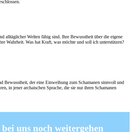
eschlossen.
 alltäglicher Welten fähig sind. Ihre Bewusstheit über die eigene
 Ihre Wahrheit. Was hat Kraft, was möchte und soll ich unterstützen?
t und Bewusstheit, der eine Einweihung zum Schamanen sinnvoll und
en, in jener archaischen Sprache, die sie nur ihren Schamanen
 bei uns noch weitergehen