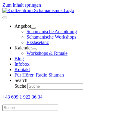
Zum Inhalt springen
Angebot
Schamanische Ausbildung
Schamanische Workshops
Ekstasetanz
Kalender
Workshops & Rituale
Blog
Infobox
Kontakt
Für Hörer: Radio Shaman
Search
Suche
+43 699 1 922 36 34