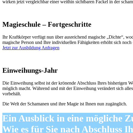
wirken jetzt vergleichbar einer weithin sichtbaren Fackel in der sc
Magieschule – Fortgeschritte
Ihr Kraftkörper verfügt nun über ausreichend magische „Dichte“, wodu
magische Person und Ihre individuellen Fähigkeiten erhöht sich noch ei
Jetzt zur Ausbildung Anfragen
Einweihungs-Jahr
Die Einweihung selbst ist der krönende Abschluss Ihres bisherigen 
möglich macht. Während und mit der Einweihung verändert sich alles 
vorbehält.
Die Welt der Schamanen und ihre Magie ist Ihnen nun zugänglich.
Ein Ausblick in eine mögliche Z
Wie es für Sie nach Abschluss 