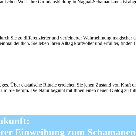
hamanischen Welt. Ihre Grundausbildung in Nagual-Schamanismus ist abg
rch Sie zu differenzierter und verfeinerter Wahrnehmung magischer und
nmal deutlich. Sie leben Ihren Alltag kraftvoller und erfüllter, finden
Weges. Über ekstatische Rituale erreichen Sie jenen Zustand von Kraf
um Sie herum. Die Natur beginnt mit Ihnen einen neuen Dialog zu führ
ukunft:
Ihrer Einweihung zum Schamanen