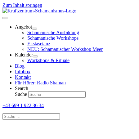
Zum Inhalt springen
Angebot
Schamanische Ausbildung
Schamanische Workshops
Ekstasetanz
NEU: Schamanischer Workshop Meer
Kalender
Workshops & Rituale
Blog
Infobox
Kontakt
Für Hörer: Radio Shaman
Search
Suche
+43 699 1 922 36 34