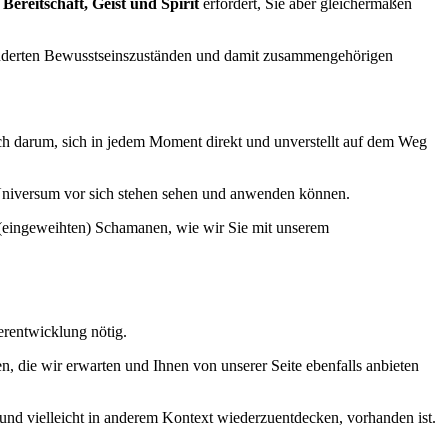
Bereitschaft, Geist und Spirit
erfordert, Sie aber gleichermaßen
veränderten Bewusstseinszuständen und damit zusammengehörigen
ach darum, sich in jedem Moment direkt und unverstellt auf dem Weg
 Universum vor sich stehen sehen und anwenden können.
(eingeweihten) Schamanen, wie wir Sie mit unserem
erentwicklung nötig.
en, die wir erwarten und Ihnen von unserer Seite ebenfalls anbieten
n und vielleicht in anderem Kontext wiederzuentdecken, vorhanden ist.