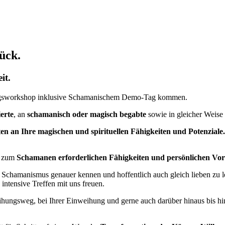
ück.
it.
nungsworkshop inklusive Schamanischem Demo-Tag kommen.
erte
, an
schamanisch oder magisch begabte
sowie in gleicher Weise
en an Ihre magischen und spirituellen Fähigkeiten und Potenziale
zum
Schamanen erforderlichen Fähigkeiten und persönlichen Vo
en Schamanismus genauer kennen und hoffentlich auch gleich lieben zu l
 intensive Treffen mit uns freuen.
ihungsweg, bei Ihrer Einweihung und gerne auch darüber hinaus bis hi