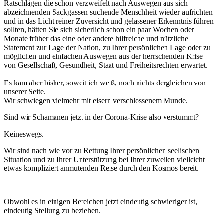
Ratschlägen die schon verzweifelt nach Auswegen aus sich
abzeichnenden Sackgassen suchende Menschheit wieder aufrichten
und in das Licht reiner Zuversicht und gelassener Erkenntnis führen
sollten, hätten Sie sich sicherlich schon ein paar Wochen oder
Monate früher das eine oder andere hilfreiche und nützliche
Statement zur Lage der Nation, zu Ihrer persönlichen Lage oder zu
möglichen und einfachen Auswegen aus der herrschenden Krise
von Gesellschaft, Gesundheit, Staat und Freiheitsrechten erwartet.
Es kam aber bisher, soweit ich weiß, noch nichts dergleichen von
unserer Seite.
Wir schwiegen vielmehr mit eisern verschlossenem Munde.
Sind wir Schamanen jetzt in der Corona-Krise also verstummt?
Keineswegs.
Wir sind nach wie vor zu Rettung Ihrer persönlichen seelischen
Situation und zu Ihrer Unterstützung bei Ihrer zuweilen vielleicht
etwas kompliziert anmutenden Reise durch den Kosmos bereit.
Obwohl es in einigen Bereichen jetzt eindeutig schwieriger ist,
eindeutig Stellung zu beziehen.