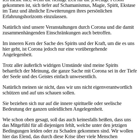
gekommen ist, sich tiefer auf Schamanismus, Magie, Spirit, Ekstase
im Tanz und ähnliche Erweiterungen ihres persönlichen
Erfahrungshorizonts einzulassen.
Natürlich sind unsere Veranstaltungen durch Corona und die damit
zusammenhängenden Einschränkungen auch betroffen.
Im inneren Kern der Sache des Spirits und der Kraft, um die es uns
hier geht, ist Corona jedoch nur eine vorübergehende
Angelegenheit.
Trotz aller äußerlich widrigen Umstände sind meine Spirits
beharrlich der Meinung, die ganze Sache mit Corona sei in der Tiefe
der Seele und des Geistes einfach unwesentlich.
Natürlich meinen sie nicht, dass wir uns nicht eigenverantwortlich
schützen und auf uns schauen sollen.
Sie beziehen sich nur auf die innere spirituelle oder seelische
Bedeutung der ganzen unleidlichen Angelegenheit.
Wie schon oben gesagt, soll das auch keinesfalls heißen, dass uns
das Mitgefühl für all diejenigen fehlt, welche unter den jetzigen
Bedingungen leiden oder zu Schaden gekommen sind. Wir wollen
hier das Elend, das durch diese Krise über viele Menschen