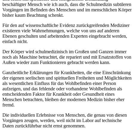
beschäftigter Mensch wie ich auch, dass die Schulmedizin subtileren
Vorgängen im Befinden des Menschen und im menschlichen Körper
bisher kaum Beachtung schenkt.
Für den auf wissenschaftliche Evidenz zurückgreifenden Mediziner
existieren viele Wahrnehmungen, welche von uns auf anderen
Ebenen geschulten und arbeitenden Experten eingebracht werden,
einfach nicht.
Der Körper wird schulmedizinisch im Großen und Ganzen immer
noch als Maschine betrachtet, die repariert und mit Ersatzstoffen von
Außen wieder zum Funktionieren gebracht werden kann.
Ganzheitliche Erklärungen für Krankheiten, die eine Einschränkung
der eigenen seelischen und spirituellen Freiheiten und Möglichkeiten
als wesentlichen Einfluss für das Wohlbefinden einer Person
aufzeigen, und das fehlende oder vorhandene Wohlbefinden als
entscheidenden Faktor für Krankheit oder Gesundheit eines
Menschen betrachten, bleiben der modernen Medizin bisher eher
fremd.
Die individuellen Erlebnisse von Menschen, die genau von diesen
Vorgängen zeugen, werden, weil nicht im Labor auf technische
Daten zurückführbar nicht ernst genommen.