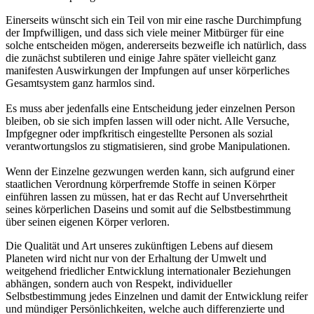
Einerseits wünscht sich ein Teil von mir eine rasche Durchimpfung
der Impfwilligen, und dass sich viele meiner Mitbürger für eine
solche entscheiden mögen, andererseits bezweifle ich natürlich, dass
die zunächst subtileren und einige Jahre später vielleicht ganz
manifesten Auswirkungen der Impfungen auf unser körperliches
Gesamtsystem ganz harmlos sind.
Es muss aber jedenfalls eine Entscheidung jeder einzelnen Person
bleiben, ob sie sich impfen lassen will oder nicht. Alle Versuche,
Impfgegner oder impfkritisch eingestellte Personen als sozial
verantwortungslos zu stigmatisieren, sind grobe Manipulationen.
Wenn der Einzelne gezwungen werden kann, sich aufgrund einer
staatlichen Verordnung körperfremde Stoffe in seinen Körper
einführen lassen zu müssen, hat er das Recht auf Unversehrtheit
seines körperlichen Daseins und somit auf die Selbstbestimmung
über seinen eigenen Körper verloren.
Die Qualität und Art unseres zukünftigen Lebens auf diesem
Planeten wird nicht nur von der Erhaltung der Umwelt und
weitgehend friedlicher Entwicklung internationaler Beziehungen
abhängen, sondern auch von Respekt, individueller
Selbstbestimmung jedes Einzelnen und damit der Entwicklung reifer
und mündiger Persönlichkeiten, welche auch differenzierte und