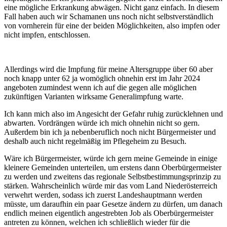
eine mögliche Erkrankung abwägen. Nicht ganz einfach. In diesem
Fall haben auch wir Schamanen uns noch nicht selbstverständlich
von vornherein für eine der beiden Möglichkeiten, also impfen oder
nicht impfen, entschlossen.
Allerdings wird die Impfung für meine Altersgruppe über 60 aber
noch knapp unter 62 ja womöglich ohnehin erst im Jahr 2024
angeboten zumindest wenn ich auf die gegen alle möglichen
zukünftigen Varianten wirksame Generalimpfung warte.
Ich kann mich also im Angesicht der Gefahr ruhig zurücklehnen und
abwarten. Vordrängen würde ich mich ohnehin nicht so gern.
Außerdem bin ich ja nebenberuflich noch nicht Bürgermeister und
deshalb auch nicht regelmäßig im Pflegeheim zu Besuch.
Wäre ich Bürgermeister, würde ich gern meine Gemeinde in einige
kleinere Gemeinden unterteilen, um erstens dann Oberbürgermeister
zu werden und zweitens das regionale Selbstbestimmungsprinzip zu
stärken. Wahrscheinlich würde mir das vom Land Niederösterreich
verwehrt werden, sodass ich zuerst Landeshauptmann werden
müsste, um daraufhin ein paar Gesetze ändern zu dürfen, um danach
endlich meinen eigentlich angestrebten Job als Oberbürgermeister
antreten zu können, welchen ich schließlich wieder für die