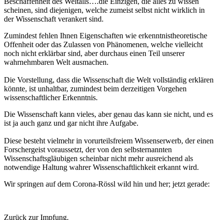
Beschaffenheit des Weltalls….die Einzigen, die alles zu wissen
scheinen, sind diejenigen, welche zumeist selbst nicht wirklich in
der Wissenschaft verankert sind.
Zumindest fehlen Ihnen Eigenschaften wie erkenntnistheoretische
Offenheit oder das Zulassen von Phänomenen, welche vielleicht
noch nicht erklärbar sind, aber durchaus einen Teil unserer
wahrnehmbaren Welt ausmachen.
Die Vorstellung, dass die Wissenschaft die Welt vollständig erklären
könnte, ist unhaltbar, zumindest beim derzeitigen Vorgehen
wissenschaftlicher Erkenntnis.
Die Wissenschaft kann vieles, aber genau das kann sie nicht, und es
ist ja auch ganz und gar nicht ihre Aufgabe.
Diese besteht vielmehr in vorurteilsfreiem Wissenserwerb, der einen
Forschergeist voraussetzt, der von den selbsternannten
Wissenschaftsgläubigen scheinbar nicht mehr ausreichend als
notwendige Haltung wahrer Wissenschaftlichkeit erkannt wird.
Wir springen auf dem Corona-Rössl wild hin und her; jetzt gerade:
Zurück zur Impfung.