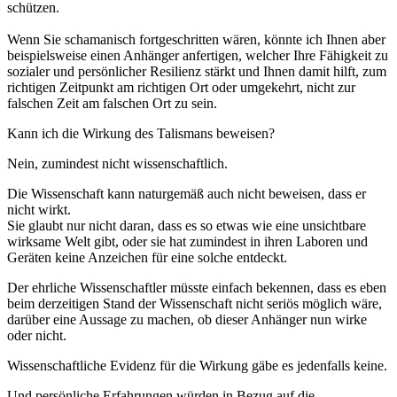
schützen.
Wenn Sie schamanisch fortgeschritten wären, könnte ich Ihnen aber
beispielsweise einen Anhänger anfertigen, welcher Ihre Fähigkeit zu
sozialer und persönlicher Resilienz stärkt und Ihnen damit hilft, zum
richtigen Zeitpunkt am richtigen Ort oder umgekehrt, nicht zur
falschen Zeit am falschen Ort zu sein.
Kann ich die Wirkung des Talismans beweisen?
Nein, zumindest nicht wissenschaftlich.
Die Wissenschaft kann naturgemäß auch nicht beweisen, dass er
nicht wirkt.
Sie glaubt nur nicht daran, dass es so etwas wie eine unsichtbare
wirksame Welt gibt, oder sie hat zumindest in ihren Laboren und
Geräten keine Anzeichen für eine solche entdeckt.
Der ehrliche Wissenschaftler müsste einfach bekennen, dass es eben
beim derzeitigen Stand der Wissenschaft nicht seriös möglich wäre,
darüber eine Aussage zu machen, ob dieser Anhänger nun wirke
oder nicht.
Wissenschaftliche Evidenz für die Wirkung gäbe es jedenfalls keine.
Und persönliche Erfahrungen würden in Bezug auf die