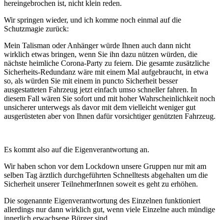
hereingebrochen ist, nicht klein reden.
Wir springen wieder, und ich komme noch einmal auf die
Schutzmagie zurück:
Mein Talisman oder Anhänger würde Ihnen auch dann nicht
wirklich etwas bringen, wenn Sie ihn dazu nützen würden, die
nächste heimliche Corona-Party zu feiern. Die gesamte zusätzliche
Sicherheits-Redundanz wäre mit einem Mal aufgebraucht, in etwa
so, als würden Sie mit einem in puncto Sicherheit besser
ausgestatteten Fahrzeug jetzt einfach umso schneller fahren. In
diesem Fall wären Sie sofort und mit hoher Wahrscheinlichkeit noch
unsicherer unterwegs als davor mit dem vielleicht weniger gut
ausgerüsteten aber von Ihnen dafür vorsichtiger genützten Fahrzeug.
Es kommt also auf die Eigenverantwortung an.
Wir haben schon vor dem Lockdown unsere Gruppen nur mit am
selben Tag ärztlich durchgeführten Schnelltests abgehalten um die
Sicherheit unserer TeilnehmerInnen soweit es geht zu erhöhen.
Die sogenannte Eigenverantwortung des Einzelnen funktioniert
allerdings nur dann wirklich gut, wenn viele Einzelne auch mündige
innerlich erwachsene Bürger sind.