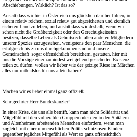
Abschiebungen. Wirklich? Ist das so?
Anstatt dass wir hier in Österreich uns glücklich darüber fühlen, in
einem relativ reichen, sozial relativ gut abgesicherten und ziemlich
sicheren Land zu leben, und anstatt dass wir deshalb, wenn wir
schon nicht die Großherzigkeit oder den Gerechtigkeitssinn
besitzen, dasselbe Leben als Geburtsrecht allen anderen Mitgliedern
unserer Spezies zuzugestehen, wenigstens den paar Menschen, die
erfolgreich bis zu uns durchgekommen sind und unsere
Gemeinschaft sogar offensichtlich bereichern, gestatten, hier mit
uns die Vorzüge einer zumindest weitgehend gesicherten Existenz
teilen zu dürfen, wollen wir lieber wie der geizige Riese im Märchen
alles nur mitleidslos für uns allein haben?
Machen wir es lieber einmal ganz offiziell:
Sehr geehrter Herr Bundeskanzler!
In einer Krise, die uns alle betrifft, kann man nicht Solidarität und
Mitgefühl mit den vulnerablen Gruppen oder den in den Spitälern
und Altenheimen arbeitenden Menschen einfordern, wenn man
zugleich mit einer unmenschlichen Politik schutzlosen Kindern
gegenüber jegliches Mitgefühl als Wert so ganz offensichtlich