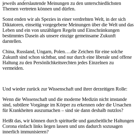
jeweils anderslautende Meinungen zu den unterschiedlichsten
Themen vertreten können und dürfen.
Sonst enden wir als Spezies in einer verdrehten Welt, in der sich
Diktatoren, einseitig vorgegebene Meinungen über die Welt und das
Leben und ein von unzähligen Regeln und Einschränkungen
bestimmtes Dasein als unsere einzige gemeinsame Zukunft
darstellen.
China, Russland, Ungarn, Polen….die Zeichen für eine solche
Zukunft sind schon sichtbar, und nur durch eine liberale und offene
Haltung zu den Persönlichkeitsrechten jedes Einzelnen zu
vermeiden.
Und wieder zurück zur Wissenschaft und ihrer derzeitigen Rolle:
Wenn die Wissenschaft und die moderne Medizin nicht imstande
sind, subtilere Vorgänge im Körper zu erkennen oder die Ursachen
für Krankheiten auszumachen – sind sie dann deshalb nutzlos?
Heißt das, wir können durch spirituelle und ganzheitliche Haltungen
Corona einfach links liegen lassen und uns dadurch sozusagen
innerlich immunisieren?