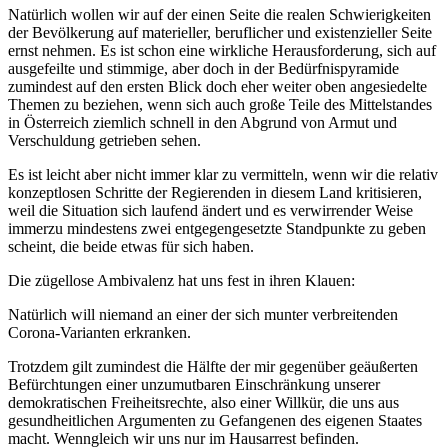
Natürlich wollen wir auf der einen Seite die realen Schwierigkeiten
der Bevölkerung auf materieller, beruflicher und existenzieller Seite
ernst nehmen. Es ist schon eine wirkliche Herausforderung, sich auf
ausgefeilte und stimmige, aber doch in der Bedürfnispyramide
zumindest auf den ersten Blick doch eher weiter oben angesiedelte
Themen zu beziehen, wenn sich auch große Teile des Mittelstandes
in Österreich ziemlich schnell in den Abgrund von Armut und
Verschuldung getrieben sehen.
Es ist leicht aber nicht immer klar zu vermitteln, wenn wir die relativ
konzeptlosen Schritte der Regierenden in diesem Land kritisieren,
weil die Situation sich laufend ändert und es verwirrender Weise
immerzu mindestens zwei entgegengesetzte Standpunkte zu geben
scheint, die beide etwas für sich haben.
Die zügellose Ambivalenz hat uns fest in ihren Klauen:
Natürlich will niemand an einer der sich munter verbreitenden
Corona-Varianten erkranken.
Trotzdem gilt zumindest die Hälfte der mir gegenüber geäußerten
Befürchtungen einer unzumutbaren Einschränkung unserer
demokratischen Freiheitsrechte, also einer Willkür, die uns aus
gesundheitlichen Argumenten zu Gefangenen des eigenen Staates
macht. Wenngleich wir uns nur im Hausarrest befinden.