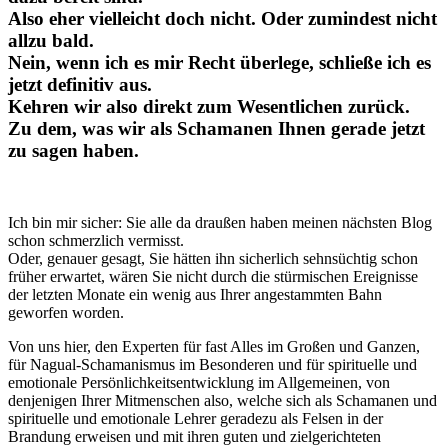
Also eher vielleicht doch nicht. Oder zumindest nicht
allzu bald.
Nein, wenn ich es mir Recht überlege, schließe ich es
jetzt definitiv aus.
Kehren wir also direkt zum Wesentlichen zurück.
Zu dem, was wir als Schamanen Ihnen gerade jetzt
zu sagen haben.
Ich bin mir sicher: Sie alle da draußen haben meinen nächsten Blog
schon schmerzlich vermisst.
Oder, genauer gesagt, Sie hätten ihn sicherlich sehnsüchtig schon
früher erwartet, wären Sie nicht durch die stürmischen Ereignisse
der letzten Monate ein wenig aus Ihrer angestammten Bahn
geworfen worden.
Von uns hier, den Experten für fast Alles im Großen und Ganzen,
für Nagual-Schamanismus im Besonderen und für spirituelle und
emotionale Persönlichkeitsentwicklung im Allgemeinen, von
denjenigen Ihrer Mitmenschen also, welche sich als Schamanen und
spirituelle und emotionale Lehrer geradezu als Felsen in der
Brandung erweisen und mit ihren guten und zielgerichteten