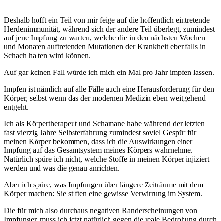
Deshalb hofft ein Teil von mir feige auf die hoffentlich eintretende
Herdenimmunität, während sich der andere Teil überlegt, zumindest
auf jene Impfung zu warten, welche die in den nächsten Wochen
und Monaten auftretenden Mutationen der Krankheit ebenfalls in
Schach halten wird können.
Auf gar keinen Fall würde ich mich ein Mal pro Jahr impfen lassen.
Impfen ist nämlich auf alle Fälle auch eine Herausforderung für den
Körper, selbst wenn das der modernen Medizin eben weitgehend
entgeht.
Ich als Körpertherapeut und Schamane habe während der letzten
fast vierzig Jahre Selbsterfahrung zumindest soviel Gespür für
meinen Körper bekommen, dass ich die Auswirkungen einer
Impfung auf das Gesamtsystem meines Körpers wahrnehme.
Natürlich spüre ich nicht, welche Stoffe in meinen Körper injiziert
werden und was die genau anrichten.
Aber ich spüre, was Impfungen über längere Zeiträume mit dem
Körper machen: Sie stiften eine gewisse Verwirrung im System.
Die für mich also durchaus negativen Randerscheinungen von
Impfungen muss ich jetzt natürlich gegen die reale Bedrohung durch