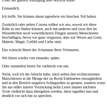
Unter der ganzen Aufregung aber herrscht Ruhe.
Erstaunlich.
Ich hoffe, Sie können daran irgendwie ein bisschen Teil haben.
Zusätzlich oder neben Corona sollten wir uns, soweit wir diese
Ruhe in uns finden können, auch mit anderen und zwar den im
Wesentlichen noch wesentlicheren Dingen unseres Menschseins
beschäftigen, bevor wir ganz vergessen, dass wir Wesen aus Geist,
Materie, Magie, Gefühl und Liebe sind.
Das wünscht Ihnen der Schamane Ihres Vertrauens.
Wir hören wieder von einander, später.
Oder zumindest hören Sie vielleicht von mir.
Nicht, weil ich die Absicht habe, mich neben den rechtsextremen
Marschierern in die Menge der zu Recht Entrüsteten einzugliedern
und in den Bereich negativer Schlagzeilen zu geraten, sondern wenn
Sie aus stiller innerer Verzückung beim Lesen meiner nächsten
Texte vielleicht dazu übergehen werden, diese tagsüber laut und
deutlich vor sich hin zu sprechen.