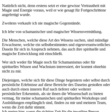
Natürlich nicht, denn erstens setzt er eine gewisse Vertrautheit mit
Magie und Energie voraus, weil er wie gesagt für Fortgeschrittene
angefertigt wurde.
Zweitens verkaufe ich nie magische Gegenstände.
Ich lebe von schamanischer und magischer Wissensvermittlung.
Die Menschen, welche diese Art des Wissens suchen, sind mündige
Erwachsene, welche ein selbstbestimmtes und eigenverantwortliches
Dasein für sich in Anspruch nehmen, das auch ihre spirituelle und
magische Entwicklung mit einschließt.
Wer sich weder für Magie noch für Schamanismus oder für
spirituelles Wissen und Wachstum interessiert, der kommt ohnehin
nicht zu mir.
Diejenigen, welche sich für diese Dinge begeistern oder selbst durch
persönliche Erlebnisse auf diese Bereiche des Daseins gestoßen oder
auch durch einen inneren Ruf nach tieferer oder weiterer
persönlicher Erkenntnis, als sie ihnen die Wissenschaft zu bieten
vermag, für meine schamanischen und spirituellen Workshops und
Ausbildungen empfänglich sind, finden zu mir und meinem Team,
wenn die Zeit dafür stimmt.
Ich meine hier, wenn die richtige Zeit für die jeweilige Person