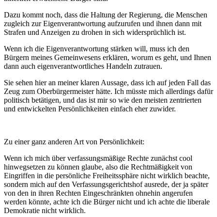
Dazu kommt noch, dass die Haltung der Regierung, die Menschen
zugleich zur Eigenverantwortung aufzurufen und ihnen dann mit
Strafen und Anzeigen zu drohen in sich widersprüchlich ist.
Wenn ich die Eigenverantwortung stärken will, muss ich den
Bürgern meines Gemeinwesens erklären, worum es geht, und Ihnen
dann auch eigenverantwortliches Handeln zutrauen.
Sie sehen hier an meiner klaren Aussage, dass ich auf jeden Fall das
Zeug zum Oberbürgermeister hätte. Ich müsste mich allerdings dafür
politisch betätigen, und das ist mir so wie den meisten zentrierten
und entwickelten Persönlichkeiten einfach eher zuwider.
Zu einer ganz anderen Art von Persönlichkeit:
Wenn ich mich über verfassungsmäßige Rechte zunächst cool
hinwegsetzen zu können glaube, also die Rechtmäßigkeit von
Eingriffen in die persönliche Freiheitssphäre nicht wirklich beachte,
sondern mich auf den Verfassungsgerichtshof ausrede, der ja später
von den in ihren Rechten Eingeschränkten ohnehin angerufen
werden könnte, achte ich die Bürger nicht und ich achte die liberale
Demokratie nicht wirklich.