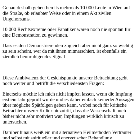
Genau deshalb gehen bereits mehrmals 10 000 Leute in Wien auf
die Straße, ob erlaubter Weise oder in einem Akt zivilen
Ungehorsams.
10 000 Rechtsextreme oder Fanatiker waren noch nie spontan für
eine Demonstration zu gewinnen.
Dass es den Demonstrierenden zugleich aber nicht ganz so wichtig
zu sein scheint, wer da mit ihnen mitmarschiert, ist ebenfalls ein
ziemlich beunruhigendes Signal.
Diese Ambivalenz der Gesichtspunkte unserer Betrachtung geht
noch weiter und betrifft die verschiedensten Fragen:
Einerseits möchte ich mich nicht impfen lassen, wenn die Impfung
erst ein Jahr geprüft wurde und es daher einfach keinerlei Aussagen
über mögliche Spätfolgen geben kann, wobei noch für kritische
Betrachter unserer Kultur hinzutritt, dass die Wissenschaft auch
bisher nicht sehr motiviert war, Impfungen wirklich kritisch zu
untersuchen.
Darüber hinaus weiß ein mit alternativen Heilmethoden Vertrauter
und selbst mit spiritueller und energetischer Behandlung