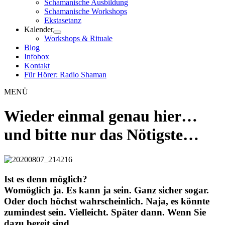
Schamanische Ausbildung
Schamanische Workshops
Ekstasetanz
Kalender
Workshops & Rituale
Blog
Infobox
Kontakt
Für Hörer: Radio Shaman
MENÜ
Wieder einmal genau hier…
und bitte nur das Nötigste…
Ist es denn möglich?
Womöglich ja. Es kann ja sein. Ganz sicher sogar.
Oder doch höchst wahrscheinlich. Naja, es könnte
zumindest sein. Vielleicht. Später dann. Wenn Sie
dazu bereit sind.