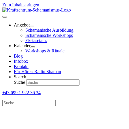
Zum Inhalt springen
Angebot
Schamanische Ausbildung
Schamanische Workshops
Ekstasetanz
Kalender
Workshops & Rituale
Blog
Infobox
Kontakt
Für Hörer: Radio Shaman
Search
Suche
+43 699 1 922 36 34