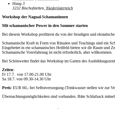
Haag 3
3232 Bischofstetten
,
Niederösterreich
Workshop der Nagual-Schamaninnen
Mit schamanischer Power in den Sommer starten
Bei diesem Workshop profitierst du von der freudigen und ekstatis
Schamanische Kraft in Form von Ritualen und Teachings sind ein S
Eingebettet in ein schamanisches Heilfeld bieten wir dir Raum und Z
Schamanische Vorerfahrung ist nicht erforderlich, aber willkommen.
Bei Schönwetter findet das Workshop im Garten des Ausbildungszentr
Zeiten
:
Fr 17.7. von 17.00-21.00 Uhr
Sa 18.7. von 09.30-14.30 Uhr
Preis
: EUR 60,- bei Selbstversorgung (Trinkwasser stellen wir zur V
Übernachtungsmöglichkeiten sind vorhanden. Bitte Schlafsack mitn