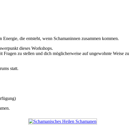
chen Energie, die entsteht, wenn Schamaninnen zusammen kommen.
chwerpunkt dieses Workshops.
eit Fragen zu stellen und dich möglicherweise auf ungewohnte Weise zu
ums statt.
erfügung)
ehmen.