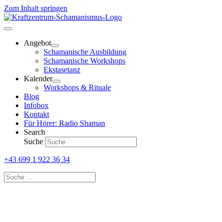
Zum Inhalt springen
Angebot
Schamanische Ausbildung
Schamanische Workshops
Ekstasetanz
Kalender
Workshops & Rituale
Blog
Infobox
Kontakt
Für Hörer: Radio Shaman
Search
Suche
+43 699 1 922 36 34