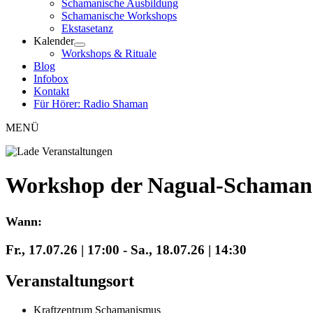
Schamanische Ausbildung
Schamanische Workshops
Ekstasetanz
Kalender
Workshops & Rituale
Blog
Infobox
Kontakt
Für Hörer: Radio Shaman
MENÜ
Workshop der Nagual-Schaman
Wann:
Fr., 17.07.26 | 17:00
-
Sa., 18.07.26 | 14:30
Veranstaltungsort
Kraftzentrum Schamanismus