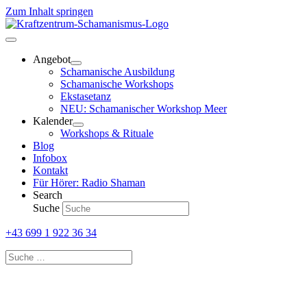
Zum Inhalt springen
Angebot
Schamanische Ausbildung
Schamanische Workshops
Ekstasetanz
NEU: Schamanischer Workshop Meer
Kalender
Workshops & Rituale
Blog
Infobox
Kontakt
Für Hörer: Radio Shaman
Search
Suche
+43 699 1 922 36 34