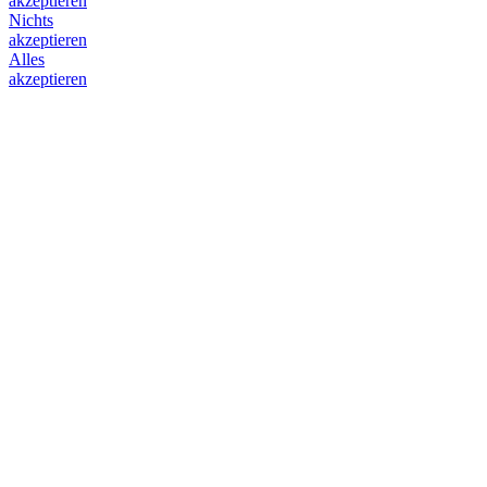
akzeptieren
Nichts
akzeptieren
Alles
akzeptieren