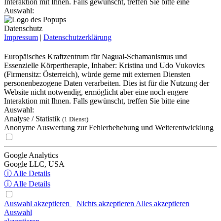
Interaktion mit Ihnen. Falls gewünscht, treffen Sie bitte eine
Auswahl:
Datenschutz
Impressum
|
Datenschutzerklärung
Europäisches Kraftzentrum für Nagual-Schamanismus und
Essenzielle Körpertherapie, Inhaber: Kristina und Udo Vukovics
(Firmensitz: Österreich), würde gerne mit externen Diensten
personenbezogene Daten verarbeiten. Dies ist für die Nutzung der
Website nicht notwendig, ermöglicht aber eine noch engere
Interaktion mit Ihnen. Falls gewünscht, treffen Sie bitte eine
Auswahl:
Analyse / Statistik
(1 Dienst)
Anonyme Auswertung zur Fehlerbehebung und Weiterentwicklung
Google Analytics
Google LLC, USA
ⓘ Alle Details
ⓘ Alle Details
Auswahl akzeptieren
Nichts akzeptieren
Alles akzeptieren
Auswahl