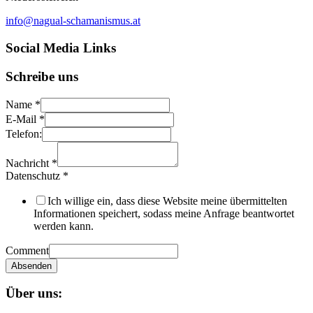
info@nagual-schamanismus.at
Social Media Links
Schreibe uns
Name
*
E-Mail
*
Telefon:
Nachricht
*
Datenschutz
*
Ich willige ein, dass diese Website meine übermittelten
Informationen speichert, sodass meine Anfrage beantwortet
werden kann.
Comment
Absenden
Über uns: