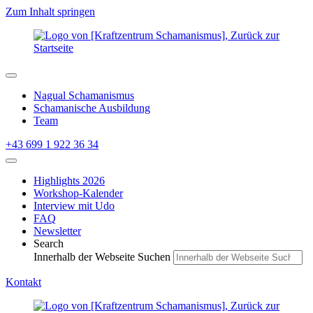
Zum Inhalt springen
Nagual Schamanismus
Schamanische Ausbildung
Team
+43 699 1 922 36 34
Highlights 2026
Workshop-Kalender
Interview mit Udo
FAQ
Newsletter
Search
Innerhalb der Webseite Suchen
Kontakt