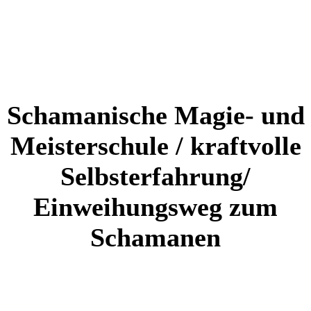
haben.
Einige aber sind lebendig geblieben...
Schamanische Magie- und
Meisterschule / kraftvolle
Selbsterfahrung/
Einweihungsweg zum
Schamanen