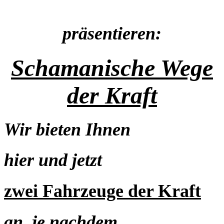
präsentieren:
Schamanische Wege
der Kraft
Wir bieten Ihnen
hier und jetzt
zwei Fahrzeuge der Kraft
an, j
e nachdem