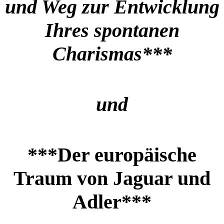
und Weg zur Entwicklung
Ihres spontanen
Charismas***
und
***Der europäische
Traum von Jaguar und
Adler***