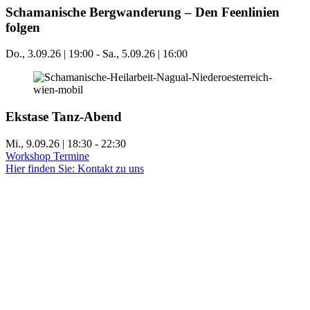
Schamanische Bergwanderung – Den Feenlinien
folgen
Do., 3.09.26 | 19:00
-
Sa., 5.09.26 | 16:00
Ekstase Tanz-Abend
Mi., 9.09.26 | 18:30
-
22:30
Workshop Termine
Hier finden Sie: Kontakt zu uns
Oder darf es