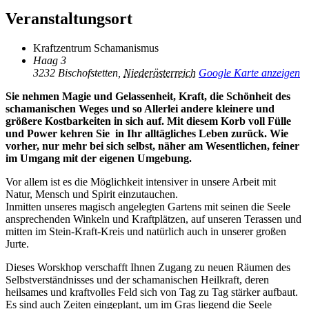
Veranstaltungsort
Kraftzentrum Schamanismus
Haag 3
3232 Bischofstetten
,
Niederösterreich
Google Karte anzeigen
Sie nehmen Magie und Gelassenheit, Kraft, die Schönheit des
schamanischen Weges und so Allerlei andere kleinere und
größere Kostbarkeiten in sich auf. Mit diesem Korb voll Fülle
und Power kehren Sie in Ihr alltägliches Leben zurück. Wie
vorher, nur mehr bei sich selbst, näher am Wesentlichen, feiner
im Umgang mit der eigenen Umgebung.
Vor allem ist es die Möglichkeit intensiver in unsere Arbeit mit
Natur, Mensch und Spirit einzutauchen.
Inmitten unseres magisch angelegten Gartens mit seinen die Seele
ansprechenden Winkeln und Kraftplätzen, auf unseren Terassen und
mitten im Stein-Kraft-Kreis und natürlich auch in unserer großen
Jurte.
Dieses Worskhop verschafft Ihnen Zugang zu neuen Räumen des
Selbstverständnisses und der schamanischen Heilkraft, deren
heilsames und kraftvolles Feld sich von Tag zu Tag stärker aufbaut.
Es sind auch Zeiten eingeplant, um im Gras liegend die Seele