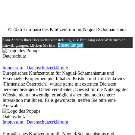
Unser Teilnehmerbereich
Rechtliches
© 2026 Europäisches Kraftzentrum für Nagual Schamanismus.
Zum Ändern Ihrer Datenschutzeinstellung, z.B. Erteilung oder Widerruf von
Einstellungen
Einwilligungen, klicken Sie hier:
Datenschutz
Impressum
|
Datenschutzerklärung
Europäisches Kraftzentrum für Nagual-Schamanismus und
Essenzielle Körpertherapie, Inhaber: Kristina und Udo Vukovics
(Firmensitz: Österreich), würde gerne mit externen Diensten
personenbezogene Daten verarbeiten. Dies ist für die Nutzung der
Website nicht notwendig, ermöglicht aber eine noch engere
Interaktion mit Ihnen. Falls gewünscht, treffen Sie bitte eine
Auswahl:
Datenschutz
Impressum
|
Datenschutzerklärung
Europäisches Kraftzentrum für Nagual-Schamanismus und