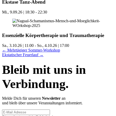
Ekstase Tanz-Abend
Mi., 9.09.26 | 18:30
-
22:30
Essenzielle Körpertherapie und Traumatherapie
Sa., 3.10.26 | 11:00
-
So., 4.10.26 | 17:00
Posts
← Mehrtägiger Sommer-Workshop
Ekstatischer Feuerlauf →
navigation
Bleib mit uns in
Verbindung.
Melde Dich für unseren
Newsletter
an
und bleib über unsere Veranstaltungen informiert.