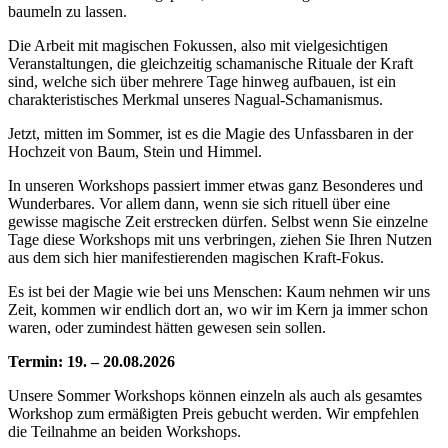
baumeln zu lassen.
Die Arbeit mit magischen Fokussen, also mit vielgesichtigen
Veranstaltungen, die gleichzeitig schamanische Rituale der Kraft
sind, welche sich über mehrere Tage hinweg aufbauen, ist ein
charakteristisches Merkmal unseres Nagual-Schamanismus.
Jetzt, mitten im Sommer, ist es die Magie des Unfassbaren in der
Hochzeit von Baum, Stein und Himmel.
In unseren Workshops passiert immer etwas ganz Besonderes und
Wunderbares. Vor allem dann, wenn sie sich rituell über eine
gewisse magische Zeit erstrecken dürfen. Selbst wenn Sie einzelne
Tage diese Workshops mit uns verbringen, ziehen Sie Ihren Nutzen
aus dem sich hier manifestierenden magischen Kraft-Fokus.
Es ist bei der Magie wie bei uns Menschen: Kaum nehmen wir uns
Zeit, kommen wir endlich dort an, wo wir im Kern ja immer schon
waren, oder zumindest hätten gewesen sein sollen.
Termin: 19. – 20.08.2026
Unsere Sommer Workshops können einzeln als auch als gesamtes
Workshop zum ermäßigten Preis gebucht werden. Wir empfehlen
die Teilnahme an beiden Workshops.