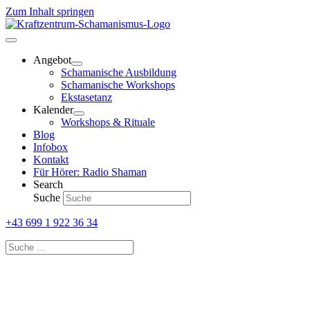
Zum Inhalt springen
Angebot
Schamanische Ausbildung
Schamanische Workshops
Ekstasetanz
Kalender
Workshops & Rituale
Blog
Infobox
Kontakt
Für Hörer: Radio Shaman
Search
Suche
+43 699 1 922 36 34