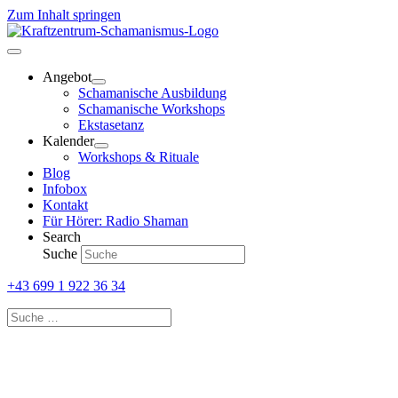
Zum Inhalt springen
Angebot
Schamanische Ausbildung
Schamanische Workshops
Ekstasetanz
Kalender
Workshops & Rituale
Blog
Infobox
Kontakt
Für Hörer: Radio Shaman
Search
Suche
+43 699 1 922 36 34