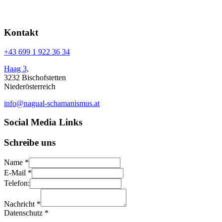
Kontakt
+43 699 1 922 36 34
Haag 3,
3232 Bischofstetten
Niederösterreich
info@nagual-schamanismus.at
Social Media Links
Schreibe uns
Name
*
E-Mail
*
Telefon:
Nachricht
*
Datenschutz
*