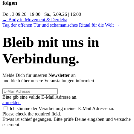
folgen
Do., 3.09.26 | 19:00
-
Sa., 5.09.26 | 16:00
Posts
← Body in Movement & Derdeba
Tag der offenen Tür und schamanisches Ritual für die Welt →
navigation
Bleib mit uns in
Verbindung.
Melde Dich für unseren
Newsletter
an
und bleib über unsere Veranstaltungen informiert.
Bitte gib eine valide E-Mail Adresse an.
anmelden
Ich stimme der Verarbeitung meiner E-Mail Adresse zu.
Please check the required field.
Etwas ist schief gegangen. Bitte prüfe Deine eingaben und versuche
es erneut.