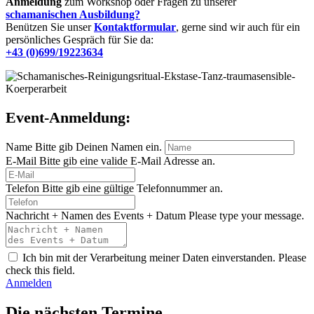
Anmeldung
zum Workshop oder Fragen zu unserer
schamanischen Ausbildung?
Benützen Sie unser
Kontaktformular
, gerne sind wir auch für ein
persönliches Gespräch für Sie da:
+43 (0)699/19223634
Event-Anmeldung:
Name
Bitte gib Deinen Namen ein.
E-Mail
Bitte gib eine valide E-Mail Adresse an.
Telefon
Bitte gib eine gültige Telefonnummer an.
Nachricht + Namen des Events + Datum
Please type your message.
Ich bin mit der Verarbeitung meiner Daten einverstanden.
Please
check this field.
Anmelden
Die nächsten Termine