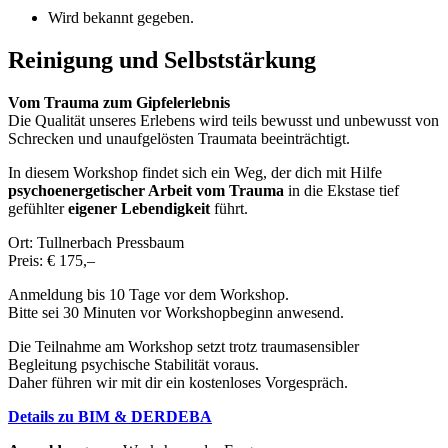
Wird bekannt gegeben.
Reinigung und
Selbststärkung
Vom Trauma zum Gipfelerlebnis
Die Qualität unseres Erlebens wird teils bewusst und unbewusst von
Schrecken und unaufgelösten Traumata beeinträchtigt.
In diesem Workshop findet sich ein Weg, der dich mit Hilfe
psychoenergetischer Arbeit vom Trauma
in die Ekstase
tief
gefühlter
eigener Lebendigkeit
führt.
Ort: Tullnerbach Pressbaum
Preis: € 175,–
Anmeldung bis 10 Tage vor dem Workshop.
Bitte sei 30 Minuten vor Workshopbeginn anwesend.
Die Teilnahme am Workshop setzt trotz traumasensibler
Begleitung psychische Stabilität voraus.
Daher führen wir mit dir ein kostenloses Vorgespräch.
Details zu BIM & DERDEBA