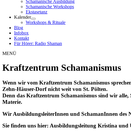
Schamanische Ausbildung
Schamanische Workshops
Ekstasetanz
Kalender
Workshops & Rituale
Blog
Infobox
Kontakt
Für Hörer: Radio Shaman
MENÜ
Kraftzentrum Schamanismus
Wenn wir vom Kraftzentrum Schamanismus sprechen, me
Zehn-Häuser-Dorf nicht weit von St. Pölten.
Denn das Kraftzentrum Schamanismus sind wir alle,
Materie.
Wir AusbildungsleiterInnen und SchamanInnen des N
Sie finden uns hier: Ausbildungsleitung Kristina und