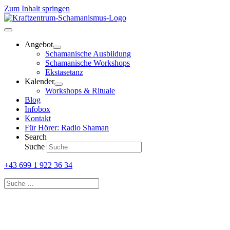
Zum Inhalt springen
Angebot
Schamanische Ausbildung
Schamanische Workshops
Ekstasetanz
Kalender
Workshops & Rituale
Blog
Infobox
Kontakt
Für Hörer: Radio Shaman
Search
Suche
+43 699 1 922 36 34