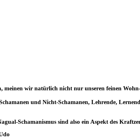
inen wir natürlich nicht nur unseren feinen Wohn- u
 Schamanen und Nicht-Schamanen, Lehrende, Lernende
agual-Schamanismus sind also ein Aspekt des Kraftz
 Udo