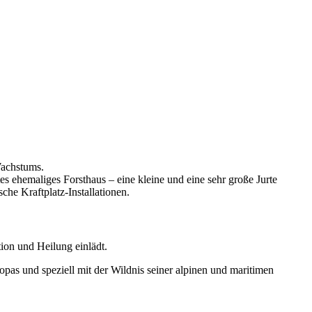
Wachstums.
s ehemaliges Forsthaus – eine kleine und eine sehr große Jurte
che Kraftplatz-Installationen.
ion und Heilung einlädt.
pas und speziell mit der Wildnis seiner alpinen und maritimen