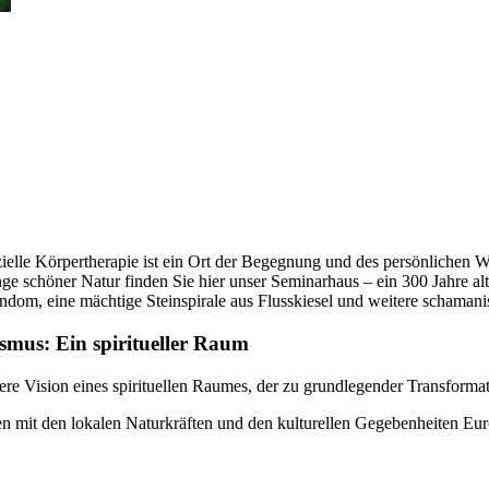
lle Körpertherapie ist ein Ort der Begegnung und des persönlichen 
 schöner Natur finden Sie hier unser Seminarhaus – ein 300 Jahre alte
ndom, eine mächtige Steinspirale aus Flusskiesel und weitere schamanis
mus: Ein spiritueller Raum
e Vision eines spirituellen Raumes, der zu grundlegender Transformat
n mit den lokalen Naturkräften und den kulturellen Gegebenheiten Euro