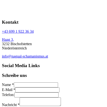
Kontakt
+43 699 1 922 36 34
Haag 3,
3232 Bischofstetten
Niederösterreich
info@nagual-schamanismus.at
Social Media Links
Schreibe uns
Name
*
E-Mail
*
Telefon:
Nachricht
*