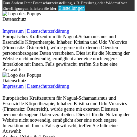
Zum Ändern Ihrer Datenschutzeinstellung, z.B. Erteilung oder Widerruf von
Einstellungen
Einwilligungen, klicken Sie hier:
Datenschutz
Impressum
|
Datenschutzerklärung
Europäisches Kraftzentrum für Nagual-Schamanismus und
Essenzielle Körpertherapie, Inhaber: Kristina und Udo Vukovics
(Firmensitz: Österreich), würde gerne mit externen Diensten
personenbezogene Daten verarbeiten. Dies ist für die Nutzung der
Website nicht notwendig, ermöglicht aber eine noch engere
Interaktion mit Ihnen. Falls gewünscht, treffen Sie bitte eine
Auswahl:
Datenschutz
Impressum
|
Datenschutzerklärung
Europäisches Kraftzentrum für Nagual-Schamanismus und
Essenzielle Körpertherapie, Inhaber: Kristina und Udo Vukovics
(Firmensitz: Österreich), würde gerne mit externen Diensten
personenbezogene Daten verarbeiten. Dies ist für die Nutzung der
Website nicht notwendig, ermöglicht aber eine noch engere
Interaktion mit Ihnen. Falls gewünscht, treffen Sie bitte eine
Auswahl:
Analyse / Statistik
(1 Dienst)