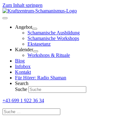
Zum Inhalt springen
Angebot
Schamanische Ausbildung
Schamanische Workshops
Ekstasetanz
Kalender
Workshops & Rituale
Blog
Infobox
Kontakt
Für Hörer: Radio Shaman
Search
Suche
+43 699 1 922 36 34