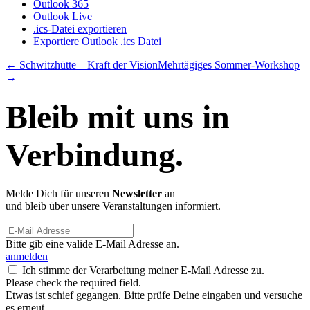
Outlook 365
Outlook Live
.ics-Datei exportieren
Exportiere Outlook .ics Datei
← Schwitzhütte – Kraft der Vision
Mehrtägiges Sommer-Workshop
→
Bleib mit uns in
Verbindung.
Melde Dich für unseren
Newsletter
an
und bleib über unsere Veranstaltungen informiert.
Bitte gib eine valide E-Mail Adresse an.
anmelden
Ich stimme der Verarbeitung meiner E-Mail Adresse zu.
Please check the required field.
Etwas ist schief gegangen. Bitte prüfe Deine eingaben und versuche
es erneut.