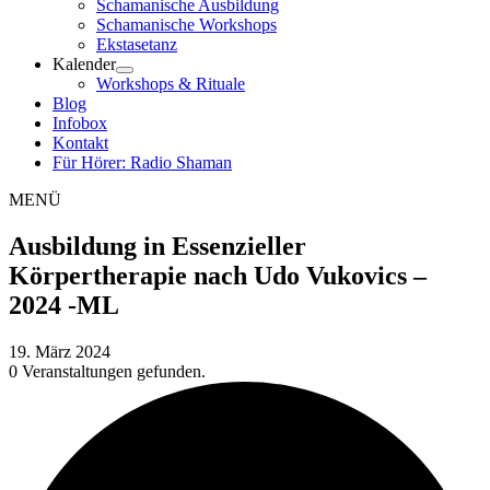
Schamanische Ausbildung
Schamanische Workshops
Ekstasetanz
Kalender
Workshops & Rituale
Blog
Infobox
Kontakt
Für Hörer: Radio Shaman
MENÜ
Ausbildung in Essenzieller
Körpertherapie nach Udo Vukovics –
2024 -ML
19. März 2024
0 Veranstaltungen gefunden.