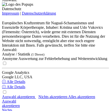
Datenschutz
Impressum
|
Datenschutzerklärung
Europäisches Kraftzentrum für Nagual-Schamanismus und
Essenzielle Körpertherapie, Inhaber: Kristina und Udo Vukovics
(Firmensitz: Österreich), würde gerne mit externen Diensten
personenbezogene Daten verarbeiten. Dies ist für die Nutzung der
Website nicht notwendig, ermöglicht aber eine noch engere
Interaktion mit Ihnen. Falls gewünscht, treffen Sie bitte eine
Auswahl:
Analyse / Statistik
(1 Dienst)
Anonyme Auswertung zur Fehlerbehebung und Weiterentwicklung
Google Analytics
Google LLC, USA
ⓘ Alle Details
ⓘ Alle Details
Auswahl akzeptieren
Nichts akzeptieren
Alles akzeptieren
Auswahl
akzeptieren
Nichts