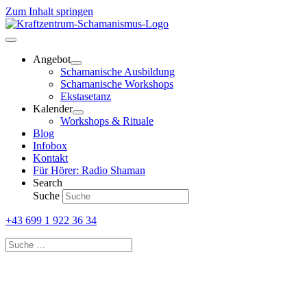
Zum Inhalt springen
Angebot
Schamanische Ausbildung
Schamanische Workshops
Ekstasetanz
Kalender
Workshops & Rituale
Blog
Infobox
Kontakt
Für Hörer: Radio Shaman
Search
Suche
+43 699 1 922 36 34