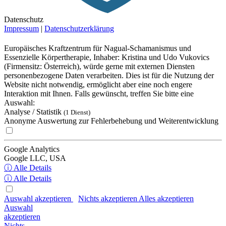
Datenschutz
Impressum
|
Datenschutzerklärung
Europäisches Kraftzentrum für Nagual-Schamanismus und
Essenzielle Körpertherapie, Inhaber: Kristina und Udo Vukovics
(Firmensitz: Österreich), würde gerne mit externen Diensten
personenbezogene Daten verarbeiten. Dies ist für die Nutzung der
Website nicht notwendig, ermöglicht aber eine noch engere
Interaktion mit Ihnen. Falls gewünscht, treffen Sie bitte eine
Auswahl:
Analyse / Statistik
(1 Dienst)
Anonyme Auswertung zur Fehlerbehebung und Weiterentwicklung
Google Analytics
Google LLC, USA
ⓘ Alle Details
ⓘ Alle Details
Auswahl akzeptieren
Nichts akzeptieren
Alles akzeptieren
Auswahl
akzeptieren
Nichts