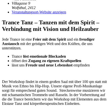
Villagasse 9
Wolfsthal
,
2412
Veranstaltungsort-Website anzeigen
Trance Tanz – Tanzen mit dem Spirit –
Verbindung mit Vision und Heilzauber
Jede Trance ist eine
Feier mit dem Spirit
und ein
freudiger
Austausch
mit der geistigen Welt und den Kräften, die uns
unterstützen.
Trance
löst emotionale Blockaden
öffnet den
Zugang zu eigenen Kraftquellen
lässt uns
Freude und neue Lebenslust
empfinden
Der Workshop findet in einem großen Saal mit über 100 qm statt mit
Musik von Ethno bis Hip-Hop. Unsere eigene Profi-Musikanlage
sorgt für entsprechend guten Sound. Streckenweise musizieren wir
mit schamanischen Trommeln und Rasseln. In der Vorbereitung auf
die die Trance bereichern wir das Workshop mit Elementen aus dem
Ekstase Tanz und körpertherapeutischen Einheiten.