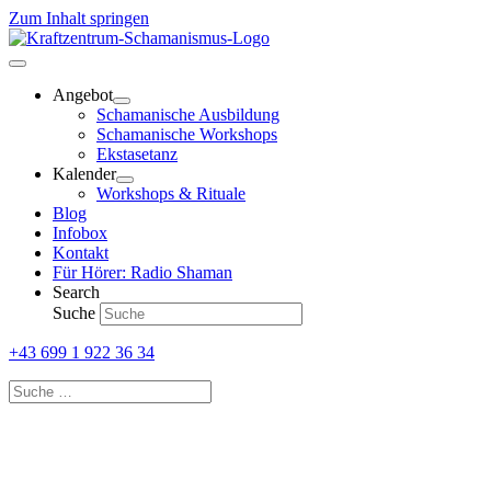
Zum Inhalt springen
Angebot
Schamanische Ausbildung
Schamanische Workshops
Ekstasetanz
Kalender
Workshops & Rituale
Blog
Infobox
Kontakt
Für Hörer: Radio Shaman
Search
Suche
+43 699 1 922 36 34