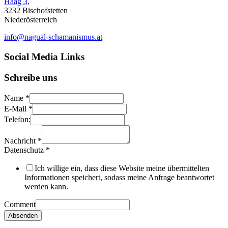
Haag 3,
3232 Bischofstetten
Niederösterreich
info@nagual-schamanismus.at
Social Media Links
Schreibe uns
Name
*
E-Mail
*
Telefon:
Nachricht
*
Datenschutz
*
Ich willige ein, dass diese Website meine übermittelten
Informationen speichert, sodass meine Anfrage beantwortet
werden kann.
Comment
Absenden