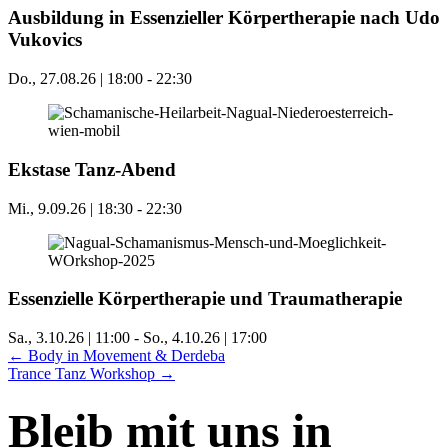
Ausbildung in Essenzieller Körpertherapie nach Udo
Vukovics
Do., 27.08.26 | 18:00
-
22:30
Ekstase Tanz-Abend
Mi., 9.09.26 | 18:30
-
22:30
Essenzielle Körpertherapie und Traumatherapie
Sa., 3.10.26 | 11:00
-
So., 4.10.26 | 17:00
Posts
← Body in Movement & Derdeba
Trance Tanz Workshop →
navigation
Bleib mit uns in