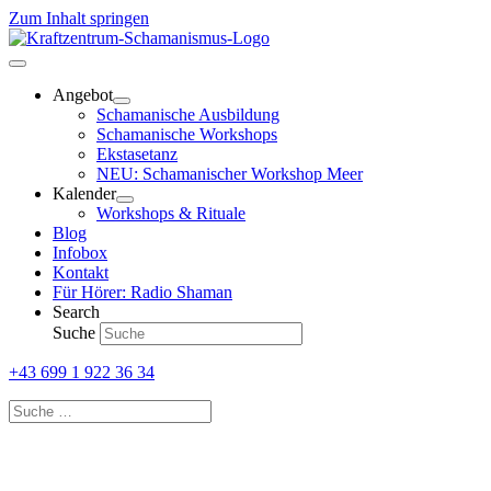
Zum Inhalt springen
Angebot
Schamanische Ausbildung
Schamanische Workshops
Ekstasetanz
NEU: Schamanischer Workshop Meer
Kalender
Workshops & Rituale
Blog
Infobox
Kontakt
Für Hörer: Radio Shaman
Search
Suche
+43 699 1 922 36 34