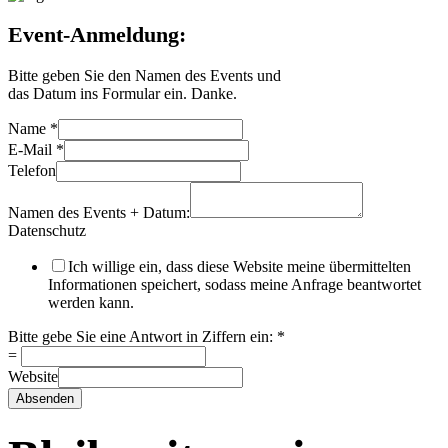
Event-Anmeldung:
Bitte geben Sie den Namen des Events und
das Datum ins Formular ein. Danke.
Name
*
E-Mail
*
Telefon
Namen des Events + Datum:
Datenschutz
Ich willige ein, dass diese Website meine übermittelten
Informationen speichert, sodass meine Anfrage beantwortet
werden kann.
Bitte gebe Sie eine Antwort in Ziffern ein:
*
=
Website
Absenden