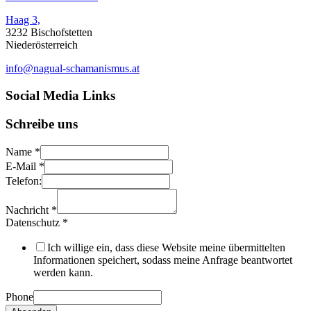
Haag 3,
3232 Bischofstetten
Niederösterreich
info@nagual-schamanismus.at
Social Media Links
Schreibe uns
Name
*
E-Mail
*
Telefon:
Nachricht
*
Datenschutz
*
Ich willige ein, dass diese Website meine übermittelten
Informationen speichert, sodass meine Anfrage beantwortet
werden kann.
Phone