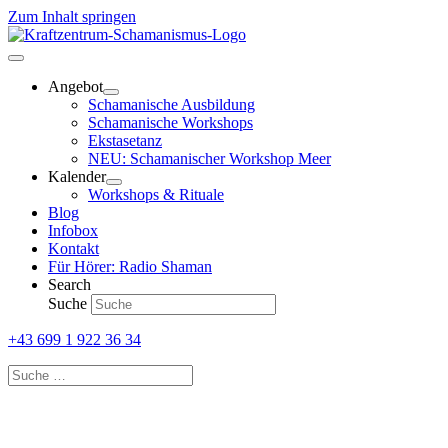
Zum Inhalt springen
Angebot
Schamanische Ausbildung
Schamanische Workshops
Ekstasetanz
NEU: Schamanischer Workshop Meer
Kalender
Workshops & Rituale
Blog
Infobox
Kontakt
Für Hörer: Radio Shaman
Search
Suche
+43 699 1 922 36 34