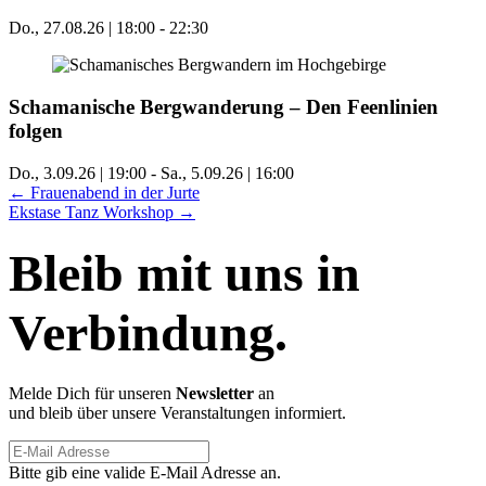
Do., 27.08.26 | 18:00
-
22:30
Schamanische Bergwanderung – Den Feenlinien
folgen
Do., 3.09.26 | 19:00
-
Sa., 5.09.26 | 16:00
Posts
← Frauenabend in der Jurte
Ekstase Tanz Workshop →
navigation
Bleib mit uns in
Verbindung.
Melde Dich für unseren
Newsletter
an
und bleib über unsere Veranstaltungen informiert.
Bitte gib eine valide E-Mail Adresse an.