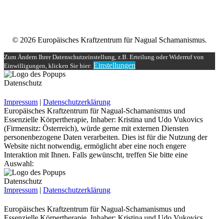
Unser Teilnehmerbereich
Rechtliches
© 2026 Europäisches Kraftzentrum für Nagual Schamanismus.
Zum Ändern Ihrer Datenschutzeinstellung, z.B. Erteilung oder Widerruf von
Einstellungen
Einwilligungen, klicken Sie hier:
Datenschutz
Impressum
|
Datenschutzerklärung
Europäisches Kraftzentrum für Nagual-Schamanismus und
Essenzielle Körpertherapie, Inhaber: Kristina und Udo Vukovics
(Firmensitz: Österreich), würde gerne mit externen Diensten
personenbezogene Daten verarbeiten. Dies ist für die Nutzung der
Website nicht notwendig, ermöglicht aber eine noch engere
Interaktion mit Ihnen. Falls gewünscht, treffen Sie bitte eine
Auswahl:
Datenschutz
Impressum
|
Datenschutzerklärung
Europäisches Kraftzentrum für Nagual-Schamanismus und
Essenzielle Körpertherapie, Inhaber: Kristina und Udo Vukovics