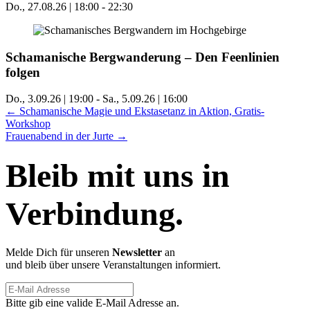
Do., 27.08.26 | 18:00
-
22:30
Schamanische Bergwanderung – Den Feenlinien
folgen
Do., 3.09.26 | 19:00
-
Sa., 5.09.26 | 16:00
Posts
← Schamanische Magie und Ekstasetanz in Aktion, Gratis-
Workshop
navigation
Frauenabend in der Jurte →
Bleib mit uns in
Verbindung.
Melde Dich für unseren
Newsletter
an
und bleib über unsere Veranstaltungen informiert.
Bitte gib eine valide E-Mail Adresse an.