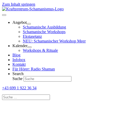
Zum Inhalt springen
Angebot
Schamanische Ausbildung
Schamanische Workshops
Ekstasetanz
NEU: Schamanischer Workshop Meer
Kalender
Workshops & Rituale
Blog
Infobox
Kontakt
Für Hörer: Radio Shaman
Search
Suche
+43 699 1 922 36 34