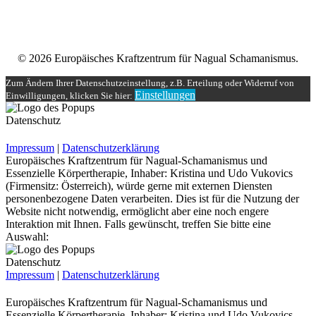
Unser Teilnehmerbereich
Rechtliches
© 2026 Europäisches Kraftzentrum für Nagual Schamanismus.
Zum Ändern Ihrer Datenschutzeinstellung, z.B. Erteilung oder Widerruf von
Einstellungen
Einwilligungen, klicken Sie hier:
Datenschutz
Impressum
|
Datenschutzerklärung
Europäisches Kraftzentrum für Nagual-Schamanismus und
Essenzielle Körpertherapie, Inhaber: Kristina und Udo Vukovics
(Firmensitz: Österreich), würde gerne mit externen Diensten
personenbezogene Daten verarbeiten. Dies ist für die Nutzung der
Website nicht notwendig, ermöglicht aber eine noch engere
Interaktion mit Ihnen. Falls gewünscht, treffen Sie bitte eine
Auswahl:
Datenschutz
Impressum
|
Datenschutzerklärung
Europäisches Kraftzentrum für Nagual-Schamanismus und
Essenzielle Körpertherapie, Inhaber: Kristina und Udo Vukovics