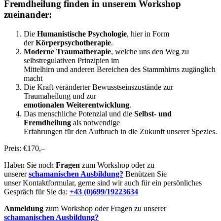
Fremdheilung finden in unserem Workshop
zueinander:
Die
Humanistische Psychologie
, hier in Form
der
Körperpsychotherapie
.
Moderne Traumatherapie
, welche uns den Weg zu
selbstregulativen Prinzipien im
Mittelhirn und anderen Bereichen des Stammhirns zugänglich
macht
Die Kraft veränderter Bewusstseinszustände zur
Traumaheilung und zur
emotionalen Weiterentwicklung
.
Das menschliche Potenzial und die
Selbst- und
Fremdheilung
als notwendige
Erfahrungen für den Aufbruch in die Zukunft unserer Spezies.
Preis: €170,–
Haben Sie noch
Fragen
zum Workshop oder zu
unserer
schamanischen Ausbildung?
Benützen Sie
unser Kontaktformular, gerne sind wir auch für ein persönliches
Gespräch für Sie da:
+43 (0)699/19223634
Anmeldung
zum Workshop oder Fragen zu unserer
schamanischen Ausbildung?