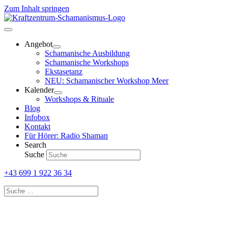
Zum Inhalt springen
Angebot
Schamanische Ausbildung
Schamanische Workshops
Ekstasetanz
NEU: Schamanischer Workshop Meer
Kalender
Workshops & Rituale
Blog
Infobox
Kontakt
Für Hörer: Radio Shaman
Search
Suche
+43 699 1 922 36 34