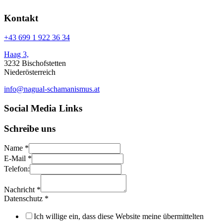
Kontakt
+43 699 1 922 36 34
Haag 3,
3232 Bischofstetten
Niederösterreich
info@nagual-schamanismus.at
Social Media Links
Schreibe uns
Name
*
E-Mail
*
Telefon:
Nachricht
*
Datenschutz
*
Ich willige ein, dass diese Website meine übermittelten