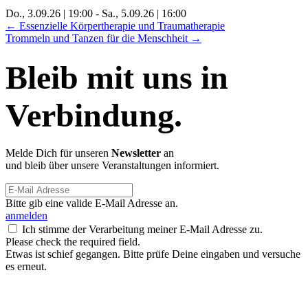
Do., 3.09.26 | 19:00
-
Sa., 5.09.26 | 16:00
Posts
← Essenzielle Körpertherapie und Traumatherapie
Trommeln und Tanzen für die Menschheit →
navigation
Bleib mit uns in
Verbindung.
Melde Dich für unseren
Newsletter
an
und bleib über unsere Veranstaltungen informiert.
Bitte gib eine valide E-Mail Adresse an.
anmelden
Ich stimme der Verarbeitung meiner E-Mail Adresse zu.
Please check the required field.
Etwas ist schief gegangen. Bitte prüfe Deine eingaben und versuche
es erneut.