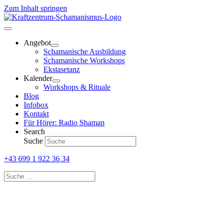
Zum Inhalt springen
Angebot
Schamanische Ausbildung
Schamanische Workshops
Ekstasetanz
Kalender
Workshops & Rituale
Blog
Infobox
Kontakt
Für Hörer: Radio Shaman
Search
Suche
+43 699 1 922 36 34