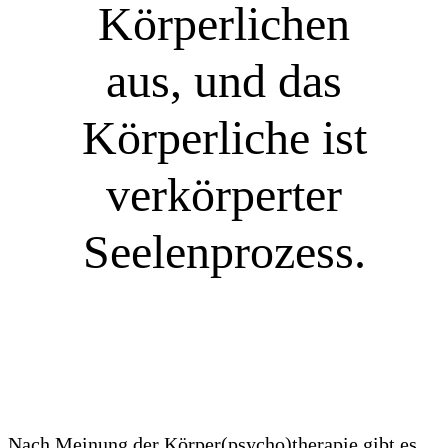
Körperlichen
aus, und das
Körperliche ist
verkörperter
Seelenprozess.
Nach Meinung der Körper(psycho)therapie gibt es