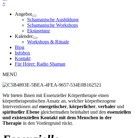
×
Angebot
Schamanische Ausbildung
Schamanische Workshops
Ekstasetanz
Kalender
Workshops & Rituale
Blog
Infobox
Kontakt
Für Hörer: Radio Shaman
MENÜ
Wir bieten Ihnen mit Essenzieller Körpertherapie einen
körpertherapeutischen Ansatz an, welcher körperbezogene
Interventionen auf
energetischer
,
körperlicher
,
verbaler
und
spiritueller Ebene
gleichermaßen beinhaltet und den
essenziellen
und existenziellen Kontakt mit dem Menschen in der
Therapie
in den Vordergrund rückt.