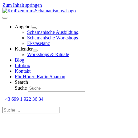
Zum Inhalt springen
Angebot
Schamanische Ausbildung
Schamanische Workshops
Ekstasetanz
Kalender
Workshops & Rituale
Blog
Infobox
Kontakt
Für Hörer: Radio Shaman
Search
Suche
+43 699 1 922 36 34