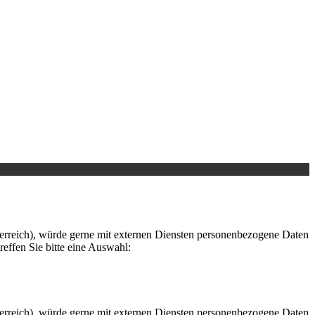
iten einer spirituellen und magischen Gruppe bereit stellt.
erreich), würde gerne mit externen Diensten personenbezogene Daten
reffen Sie bitte eine Auswahl:
erreich), würde gerne mit externen Diensten personenbezogene Daten