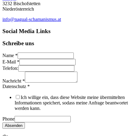
3232 Bischofstetten
Niederösterreich
info@nagual-schamanismus.at
Social Media Links
Schreibe uns
Name
*
E-Mail
*
Telefon:
Nachricht
*
Datenschutz
*
Ich willige ein, dass diese Website meine übermittelten
Informationen speichert, sodass meine Anfrage beantwortet
werden kann.
Phone
Absenden