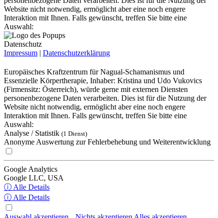
personenbezogene Daten verarbeiten. Dies ist für die Nutzung der
Website nicht notwendig, ermöglicht aber eine noch engere
Interaktion mit Ihnen. Falls gewünscht, treffen Sie bitte eine
Auswahl:
Datenschutz
Impressum
|
Datenschutzerklärung
Europäisches Kraftzentrum für Nagual-Schamanismus und
Essenzielle Körpertherapie, Inhaber: Kristina und Udo Vukovics
(Firmensitz: Österreich), würde gerne mit externen Diensten
personenbezogene Daten verarbeiten. Dies ist für die Nutzung der
Website nicht notwendig, ermöglicht aber eine noch engere
Interaktion mit Ihnen. Falls gewünscht, treffen Sie bitte eine
Auswahl:
Analyse / Statistik
(1 Dienst)
Anonyme Auswertung zur Fehlerbehebung und Weiterentwicklung
Google Analytics
Google LLC, USA
ⓘ Alle Details
ⓘ Alle Details
Auswahl akzeptieren
Nichts akzeptieren
Alles akzeptieren