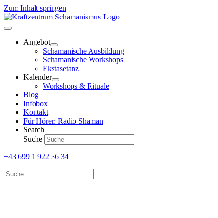
Zum Inhalt springen
Angebot
Schamanische Ausbildung
Schamanische Workshops
Ekstasetanz
Kalender
Workshops & Rituale
Blog
Infobox
Kontakt
Für Hörer: Radio Shaman
Search
Suche
+43 699 1 922 36 34