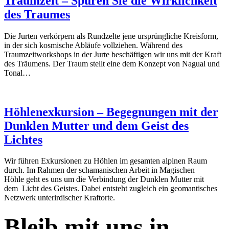
Traumzeit – Spüren Sie die Wirklichkeit
des Traumes
Die Jurten verkörpern als Rundzelte jene ursprüngliche Kreisform,
in der sich kosmische Abläufe vollziehen. Während des
Traumzeitworkshops in der Jurte beschäftigen wir uns mit der Kraft
des Träumens. Der Traum stellt eine dem Konzept von Nagual und
Tonal…
Höhlenexkursion – Begegnungen mit der
Dunklen Mutter und dem Geist des
Lichtes
Wir führen Exkursionen zu Höhlen im gesamten alpinen Raum
durch. Im Rahmen der schamanischen Arbeit in Magischen
Höhle geht es uns um die Verbindung der Dunklen Mutter mit
dem Licht des Geistes. Dabei entsteht zugleich ein geomantisches
Netzwerk unterirdischer Kraftorte.
Bleib mit uns in