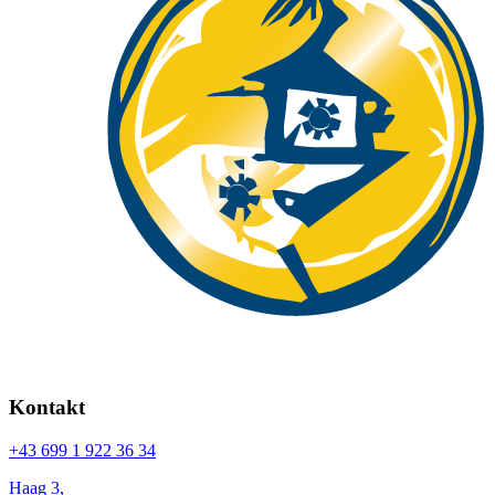
Kontakt
+43 699 1 922 36 34
Haag 3,