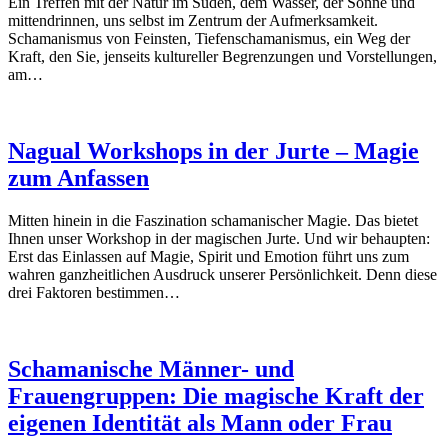
Ein Treffen mit der Natur im Süden, dem Wasser, der Sonne und
mittendrinnen, uns selbst im Zentrum der Aufmerksamkeit.
Schamanismus von Feinsten, Tiefenschamanismus, ein Weg der
Kraft, den Sie, jenseits kultureller Begrenzungen und Vorstellungen,
am…
Nagual Workshops in der Jurte – Magie
zum Anfassen
Mitten hinein in die Faszination schamanischer Magie. Das bietet
Ihnen unser Workshop in der magischen Jurte. Und wir behaupten:
Erst das Einlassen auf Magie, Spirit und Emotion führt uns zum
wahren ganzheitlichen Ausdruck unserer Persönlichkeit. Denn diese
drei Faktoren bestimmen…
Schamanische Männer- und
Frauengruppen: Die magische Kraft der
eigenen Identität als Mann oder Frau