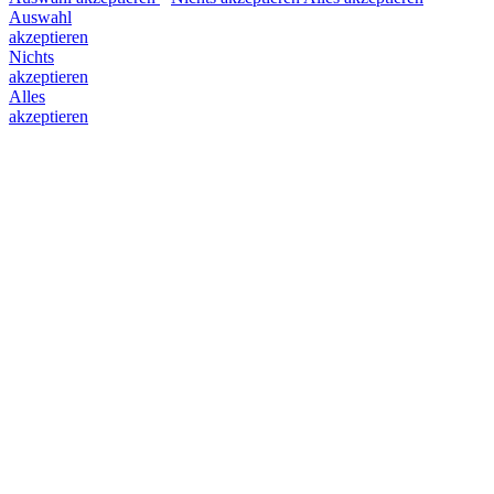
Auswahl
akzeptieren
Nichts
akzeptieren
Alles
akzeptieren